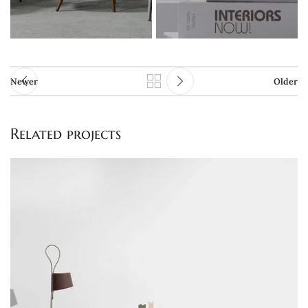
Newer
Older
Related projects