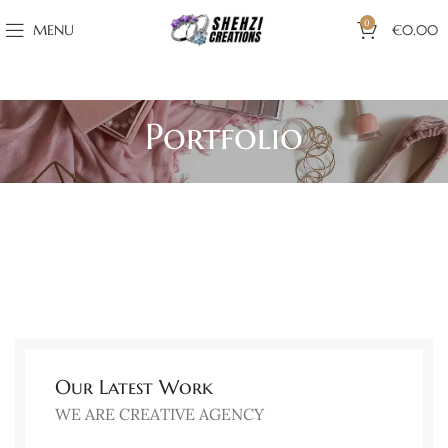
0
MENU
€
0.00
Portfolio
Our Latest Work
WE ARE CREATIVE AGENCY