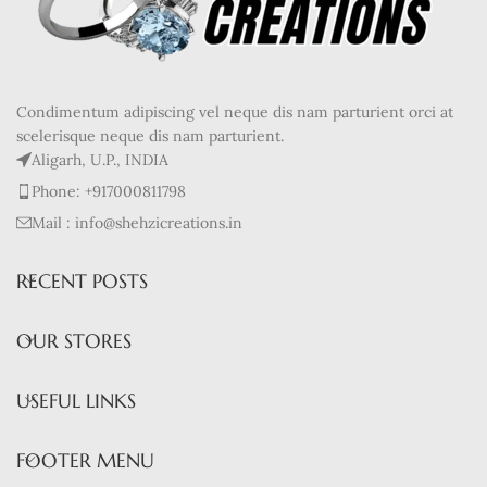
Condimentum adipiscing vel neque dis nam parturient orci at
scelerisque neque dis nam parturient.
Aligarh, U.P., INDIA
Phone: +917000811798
Mail : info@shehzicreations.in
RECENT POSTS
OUR STORES
USEFUL LINKS
FOOTER MENU