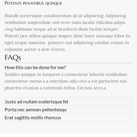
Potenti penatibus quisque
Blandit scelerisque condimentum sit at adipiscing. Adipiscing
vestibulum suspendisse nisi vene natis iaculis ridiculus adipis
cing habitasse neque ad at hendrerit diam facilisi semper.
Potenti pen atibus quisque suspen disse fusce sociosqu lobor tis
eget neque nascetur posuere nisi adipiscing condim entum in
vulputate auctor a sem viverra.
FAQs
How this can be done for me?
Sodales quisque in torquent a consectetur lobortis vestibulum
consectetur metus a a interdum odio orci a est parturient nisi
pharetra vivamus a commodo tellus. Est non arcu a.
Justo ad nullam scelerisque fel
Porta nec aenean pellentesqu
Erat sagittis mollis rhoncus