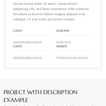
Accum luctus dolor sit amet, consectetuer
adipiscing elit, sed diam nonummy nibh euismod
tincidunt ut laoreet dolore magna aliquam erat
volutpat. Ut wisi enim ad minim veniam.
CLIENT
DESIGNER
MINDSPARKLE SHOP
JOHN DOE
CLIENT
WEBSITE
MINDSPARKLE SHOP
XTEMOS.COM/WOOD
PROJECT WITH DESCRIPTION
EXAMPLE