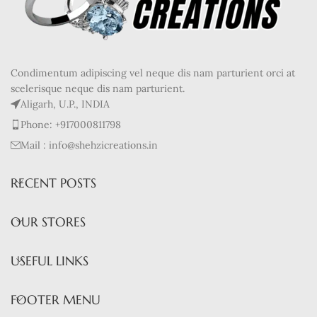
Condimentum adipiscing vel neque dis nam parturient orci at
scelerisque neque dis nam parturient.
Aligarh, U.P., INDIA
Phone: +917000811798
Mail : info@shehzicreations.in
RECENT POSTS
OUR STORES
USEFUL LINKS
FOOTER MENU