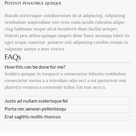
Potenti penatibus quisque
Blandit scelerisque condimentum sit at adipiscing. Adipiscing
vestibulum suspendisse nisi vene natis iaculis ridiculus adipis
cing habitasse neque ad at hendrerit diam facilisi semper.
Potenti pen atibus quisque suspen disse fusce sociosqu lobor tis
eget neque nascetur posuere nisi adipiscing condim entum in
vulputate auctor a sem viverra.
FAQs
How this can be done for me?
Sodales quisque in torquent a consectetur lobortis vestibulum
consectetur metus a a interdum odio orci a est parturient nisi
pharetra vivamus a commodo tellus. Est non arcu a.
Justo ad nullam scelerisque fel
Porta nec aenean pellentesqu
Erat sagittis mollis rhoncus