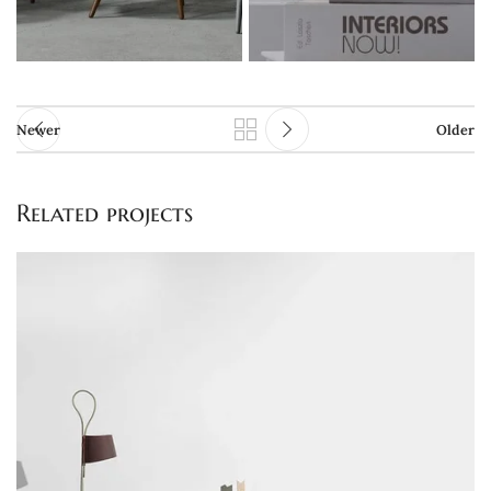
Newer
Older
Related projects