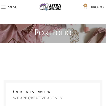
0
MENU
KR
0.00
Portfolio
Our Latest Work
WE ARE CREATIVE AGENCY