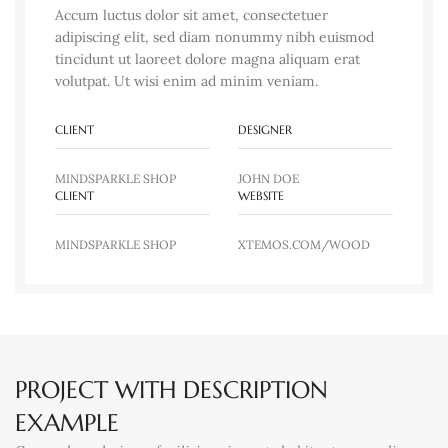
Accum luctus dolor sit amet, consectetuer
adipiscing elit, sed diam nonummy nibh euismod
tincidunt ut laoreet dolore magna aliquam erat
volutpat. Ut wisi enim ad minim veniam.
CLIENT
DESIGNER
MINDSPARKLE SHOP
JOHN DOE
CLIENT
WEBSITE
MINDSPARKLE SHOP
XTEMOS.COM/WOOD
PROJECT WITH DESCRIPTION
EXAMPLE