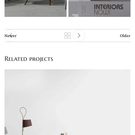
Newer
Older
Related projects