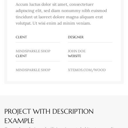
Accum luctus dolor sit amet, consectetuer
adipiscing elit, sed diam nonummy nibh euismod
tincidunt ut laoreet dolore magna aliquam erat
volutpat. Ut wisi enim ad minim veniam.
CLIENT
DESIGNER
MINDSPARKLE SHOP
JOHN DOE
CLIENT
WEBSITE
MINDSPARKLE SHOP
XTEMOS.COM/WOOD
PROJECT WITH DESCRIPTION
EXAMPLE