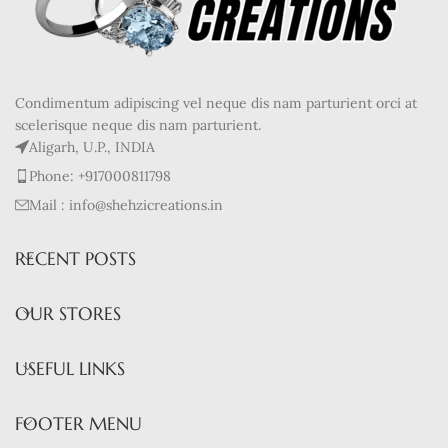
Condimentum adipiscing vel neque dis nam parturient orci at
scelerisque neque dis nam parturient.
Aligarh, U.P., INDIA
Phone: +917000811798
Mail : info@shehzicreations.in
RECENT POSTS
OUR STORES
USEFUL LINKS
FOOTER MENU