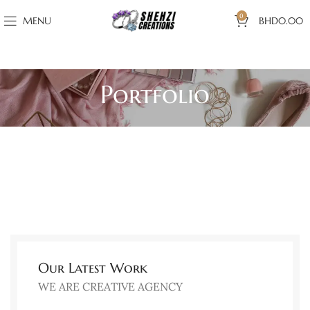
0
MENU
BHD
0.00
Portfolio
Our Latest Work
WE ARE CREATIVE AGENCY