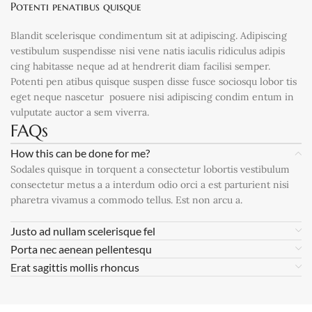
Potenti penatibus quisque
Blandit scelerisque condimentum sit at adipiscing. Adipiscing
vestibulum suspendisse nisi vene natis iaculis ridiculus adipis
cing habitasse neque ad at hendrerit diam facilisi semper.
Potenti pen atibus quisque suspen disse fusce sociosqu lobor tis
eget neque nascetur posuere nisi adipiscing condim entum in
vulputate auctor a sem viverra.
FAQs
How this can be done for me?
Sodales quisque in torquent a consectetur lobortis vestibulum
consectetur metus a a interdum odio orci a est parturient nisi
pharetra vivamus a commodo tellus. Est non arcu a.
Justo ad nullam scelerisque fel
Porta nec aenean pellentesqu
Erat sagittis mollis rhoncus