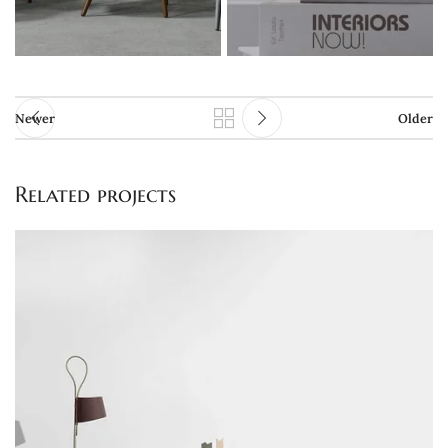
Newer
Older
Related projects