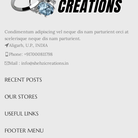
Condimentum adipiscing vel neque dis nam parturient orci at
scelerisque neque dis nam parturient.
Aligarh, U.P., INDIA
Phone: +917000811798
Mail : info@shehzicreations.in
RECENT POSTS
OUR STORES
USEFUL LINKS
FOOTER MENU