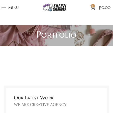
0
MENU
Ƒ
0.00
Portfolio
Our Latest Work
WE ARE CREATIVE AGENCY