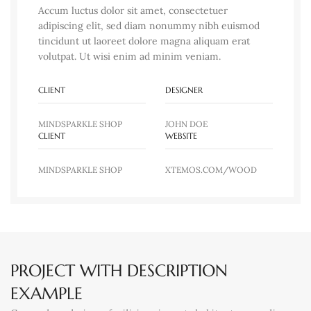
Accum luctus dolor sit amet, consectetuer
adipiscing elit, sed diam nonummy nibh euismod
tincidunt ut laoreet dolore magna aliquam erat
volutpat. Ut wisi enim ad minim veniam.
CLIENT
DESIGNER
MINDSPARKLE SHOP
JOHN DOE
CLIENT
WEBSITE
MINDSPARKLE SHOP
XTEMOS.COM/WOOD
PROJECT WITH DESCRIPTION
EXAMPLE