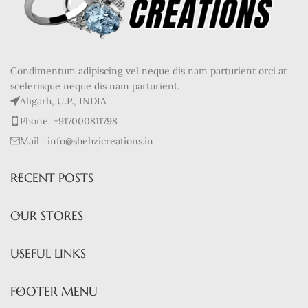
Condimentum adipiscing vel neque dis nam parturient orci at
scelerisque neque dis nam parturient.
Aligarh, U.P., INDIA
Phone: +917000811798
Mail : info@shehzicreations.in
RECENT POSTS
OUR STORES
USEFUL LINKS
FOOTER MENU