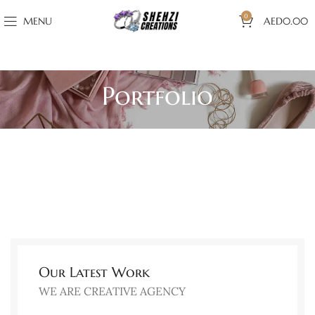
0
MENU
AED
0.00
Portfolio
Our Latest Work
WE ARE CREATIVE AGENCY