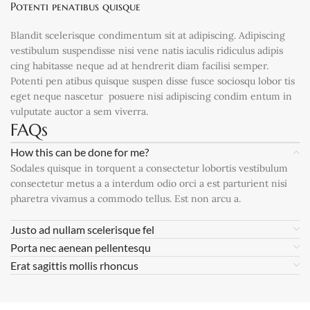
Potenti penatibus quisque
Blandit scelerisque condimentum sit at adipiscing. Adipiscing
vestibulum suspendisse nisi vene natis iaculis ridiculus adipis
cing habitasse neque ad at hendrerit diam facilisi semper.
Potenti pen atibus quisque suspen disse fusce sociosqu lobor tis
eget neque nascetur posuere nisi adipiscing condim entum in
vulputate auctor a sem viverra.
FAQs
How this can be done for me?
Sodales quisque in torquent a consectetur lobortis vestibulum
consectetur metus a a interdum odio orci a est parturient nisi
pharetra vivamus a commodo tellus. Est non arcu a.
Justo ad nullam scelerisque fel
Porta nec aenean pellentesqu
Erat sagittis mollis rhoncus