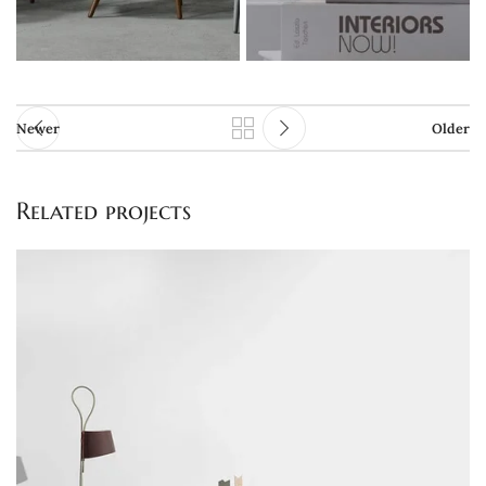
Newer
Older
Related projects