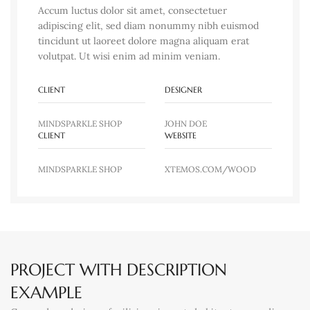
Accum luctus dolor sit amet, consectetuer
adipiscing elit, sed diam nonummy nibh euismod
tincidunt ut laoreet dolore magna aliquam erat
volutpat. Ut wisi enim ad minim veniam.
CLIENT
DESIGNER
MINDSPARKLE SHOP
JOHN DOE
CLIENT
WEBSITE
MINDSPARKLE SHOP
XTEMOS.COM/WOOD
PROJECT WITH DESCRIPTION
EXAMPLE